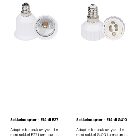
Sokkeladapter - E14 til E27
Sokkeladapter - E14 til GU10
Adapter for bruk av lyskilder
Adapter for bruk av lyskilder
med sokkel E27 i armaturer
med sokkel GU10 i armaturer
med sokkel E14. Maks. effekt:
med sokkel E14. Maks. effekt: