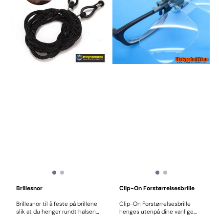
Brillesnor
Clip-On Forstørrelsesbrille
Brillesnor til å feste på brillene
Clip-On Forstørrelsesbrille
slik at du henger rundt halsen
henges utenpå dine vanlige