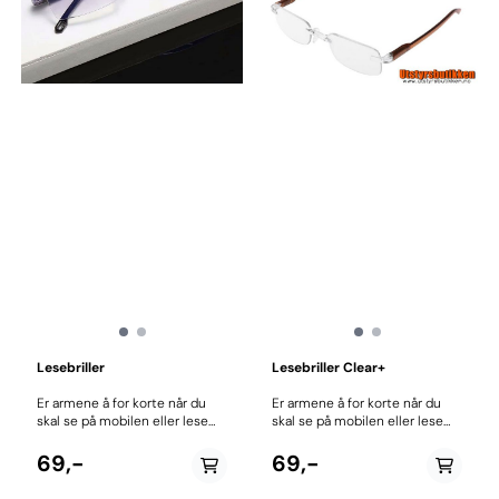
Lesebriller
Lesebriller Clear+
Er armene å for korte når du
Er armene å for korte når du
skal se på mobilen eller lese
skal se på mobilen eller lese
noe med liten skrift? Da
noe med liten skrift? Da
trenger du nok et par
trenger du nok et par
69,-
69,-
lesebriller. Denne
lesebriller. Denne
brillemodellen er en ekstra lett
brillemodellen er en ekstra lett