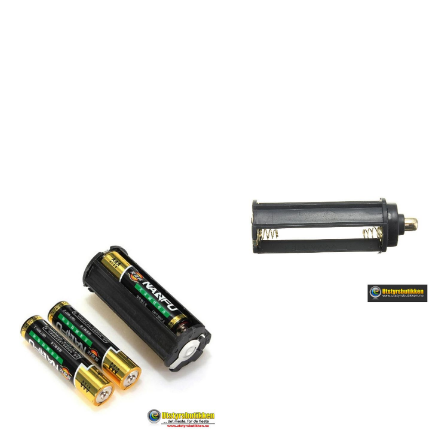
m/ring