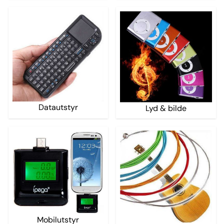
Datautstyr
Lyd & bilde
Mobilutstyr