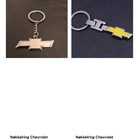
Nøkkelring Chevrolet
Nøkkelring Chevrolet