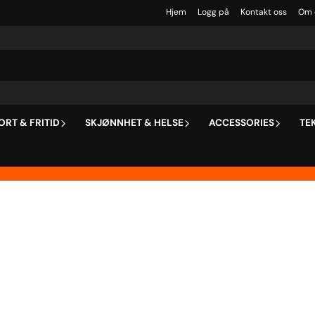
Hjem
Logg på
Kontakt oss
Om 
ORT & FRITID
SKJØNNHET & HELSE
ACCESSORIES
TE