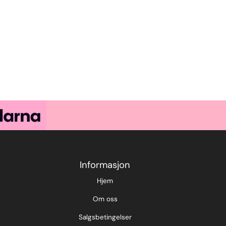
Informasjon
Hjem
Om oss
Salgsbetingelser